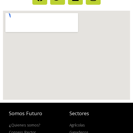
Somos Futuro
Sectores
¿Quienes somos?
Agrícolas
Consejo Rector
Ganaderos