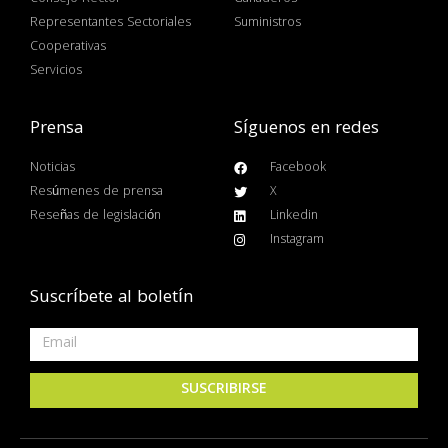
Representantes Sectoriales
Suministros
Cooperativas
Servicios
Prensa
Síguenos en redes
Noticias
Facebook
Resúmenes de prensa
X
Reseñas de legislación
Linkedin
Instagram
Suscríbete al boletín
SUSCRIBIRSE