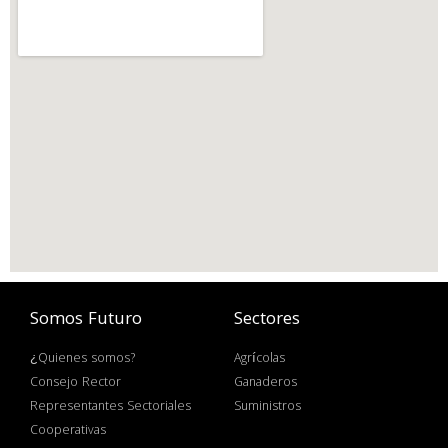
Somos Futuro
Sectores
¿Quienes somos?
Agrícolas
Consejo Rector
Ganaderos
Representantes Sectoriales
Suministros
Cooperativas