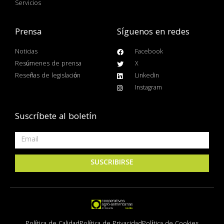
Servicios
Prensa
Síguenos en redes
Noticias
Facebook
Resúmenes de prensa
X
Reseñas de legislación
Linkedin
Instagram
Suscríbete al boletín
SUSCRIBIRSE