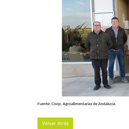
Fuente: Coop. Agroalimentarias de Andalucía