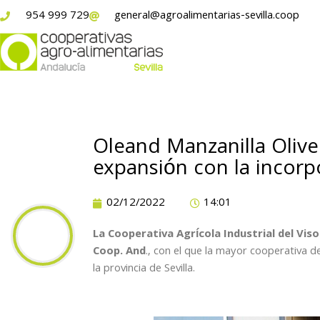
954 999 729
general@agroalimentarias-sevilla.coop
Oleand Manzanilla Olive
expansión con la incorp
02/12/2022
14:01
La Cooperativa Agrícola Industrial del Viso
Coop. And
., con el que la mayor cooperativa 
la provincia de Sevilla.