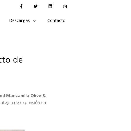
Descargas
Contacto
cto de
nd Manzanilla Olive S.
rategia de expansión en