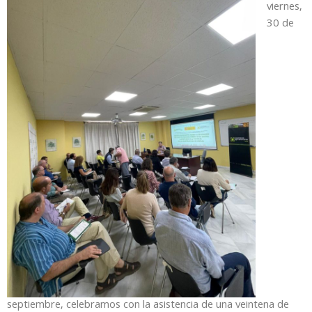
viernes,
30 de
septiembre, celebramos con la asistencia de una veintena de