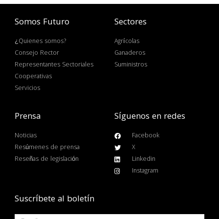
Somos Futuro
Sectores
¿Quienes somos?
Agrícolas
Consejo Rector
Ganaderos
Representantes Sectoriales
Suministros
Cooperativas
Servicios
Prensa
Síguenos en redes
Noticias
Facebook
Resúmenes de prensa
X
Reseñas de legislación
Linkedin
Instagram
Suscríbete al boletín