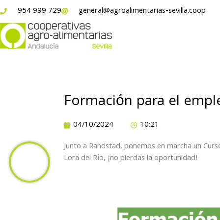
954 999 729
general@agroalimentarias-sevilla.coop
Formación para el emple
04/10/2024
10:21
Junto a Randstad,
ponemos en marcha un Curso
Lora del Río, ¡no pierdas la oportunidad!