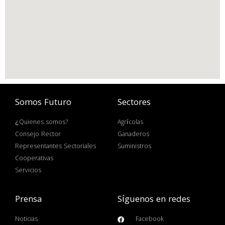
Somos Futuro
Sectores
¿Quienes somos?
Agrícolas
Consejo Rector
Ganaderos
Representantes Sectoriales
Suministros
Cooperativas
Servicios
Prensa
Síguenos en redes
Noticias
Facebook