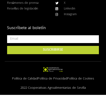
Resúmenes de prensa
X
Reseñas de legislación
Linkedin
Instagram
Suscríbete al boletín
SUSCRIBIRSE
Política de Calidad
Política de Privacidad
Política de Cookies
2022 Cooperativas Agroalimentarias de Sevilla