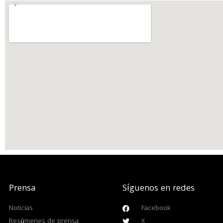
Prensa
Síguenos en redes
Noticias
Facebook
Resúmenes de prensa
X