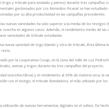
 (trigo y triticale para ensilado y pienso) durante tres campañas 
mentales gestionados por Los Remedios-Picasat se han estudiado c
ccionadas por su alta productividad en las campañas precedentes.
 las nuevas variedades ha sido superior a la media de los testigos (
e cosecha en algunos casos. Además, el rendimiento medio de las c
eve variedades de triticale estudiadas.
a nueva variedad de trigo blando y otra de triticale, ésta última i
 resto.
do por la cooperativa Covap, en la zona del Valle de Los Pedroch
ticales, avenas y trigos durante las tres campañas del proyecto.
idad (euro/hectárea) y el rendimiento al 30% de materia seca, la va
ón con el testigo, el triticale Bondadoso, el más utilizado por los 
 utilización de nuevas herramientas digitales en el cultivo. De hec