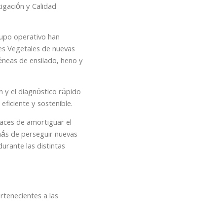
igación y Calidad
rupo operativo han
des Vegetales de nuevas
éneas de ensilado, heno y
n y el diagnóstico rápido
ficiente y sostenible.
aces de amortiguar el
más de perseguir nuevas
urante las distintas
rtenecientes a las