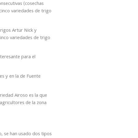
consecutivas (cosechas
inco variedades de trigo
trigos Artur Nick y
inco variedades de trigo
nteresante para el
es y en la de Fuente
riedad Airoso es la que
agricultores de la zona
ho, se han usado dos tipos