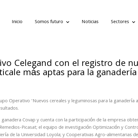
Inicio
Somos futuro
Noticias
Sectores
tivo Celegand con el registro de n
iticale más aptas para la ganadería
rupo Operativo ‘Nuevos cereales y leguminosas para la ganadería a
sultados.
a ganadera Covap y cuenta con la participación de la empresa obte
Remedios-Picasat; el equipo de investigación Optimización y Contr
ría de la Universidad Loyola; y Cooperativas Agro-alimentarias d