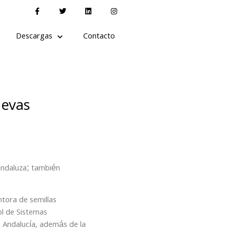
Descargas
Contacto
uevas
ndaluza’, también
ntora de semillas
ol de Sistemas
e Andalucía, además de la