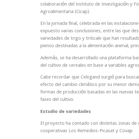
colaboración del Instituto de Investigación y F
Agroalimentaria (Cicap).
En la jornada final, celebrada en las instalac
expuesto varias conclusiones, entre las que des
variedades de trigo y triticale que han result
pienso destinadas a la alimentación animal, pri
Además, se ha desarrollado una plataforma basad
del cultivo de cereales en base a variables agr
Cabe recordar que Celegand surgió para buscar
efecto del cambio climático por su menor dema
formas de producción basadas en las nuevas tec
fases del cultivo.
Estudio de variedades
El proyecto ha contado con distintas zonas de e
cooperativas Los Remedios-Picasat y Covap.