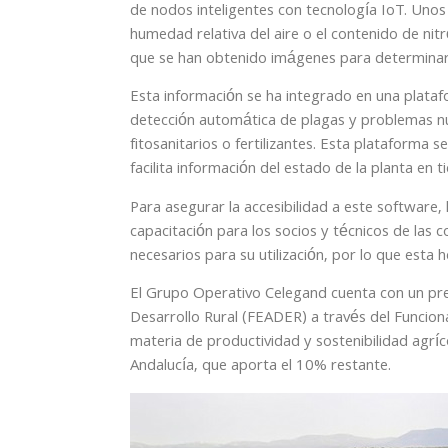
de nodos inteligentes con tecnología IoT. Uno
humedad relativa del aire o el contenido de nitr
que se han obtenido imágenes para determinar v
Esta información se ha integrado en una platafo
detección automática de plagas y problemas nutri
fitosanitarios o fertilizantes. Esta plataforma
facilita información del estado de la planta en t
Para asegurar la accesibilidad a este software,
capacitación para los socios y técnicos de las c
necesarios para su utilización, por lo que esta 
El Grupo Operativo Celegand cuenta con un pr
Desarrollo Rural (FEADER) a través del Funcio
materia de productividad y sostenibilidad agríc
Andalucía, que aporta el 10% restante.