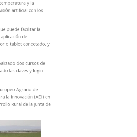
temperatura y la
ión artificial con los
e puede facilitar la
 aplicación de
dor o tablet conectado, y
realizado dos cursos de
ado las claves y login
Europeo Agrario de
a la Innovación (AEI) en
rollo Rural de la Junta de