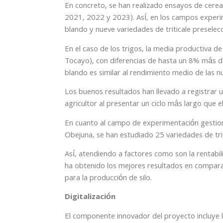
En concreto, se han realizado ensayos de cereal
2021, 2022 y 2023). Así, en los campos experi
blando y nueve variedades de triticale presele
En el caso de los trigos, la media productiva de
Tocayo), con diferencias de hasta un 8% más d
blando es similar al rendimiento medio de las nu
Los buenos resultados han llevado a registrar un
agricultor al presentar un ciclo más largo que el
En cuanto al campo de experimentación gestiona
Obejuna, se han estudiado 25 variedades de tri
Así, atendiendo a factores como son la rentabil
ha obtenido los mejores resultados en comparaci
para la producción de silo.
Digitalización
El componente innovador del proyecto incluye la