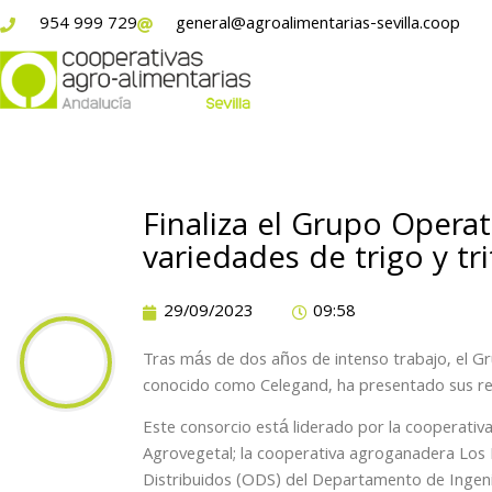
954 999 729
general@agroalimentarias-sevilla.coop
Finaliza el Grupo Opera
variedades de trigo y tr
29/09/2023
09:58
Tras más de dos años de intenso trabajo, el G
conocido como Celegand, ha presentado sus re
Este consorcio está liderado por la cooperativ
Agrovegetal; la cooperativa agroganadera Los 
Distribuidos (ODS) del Departamento de Ingenie