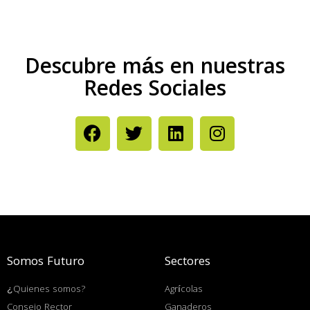
Descubre más en nuestras
Redes Sociales
Somos Futuro
Sectores
¿Quienes somos?
Agrícolas
Consejo Rector
Ganaderos