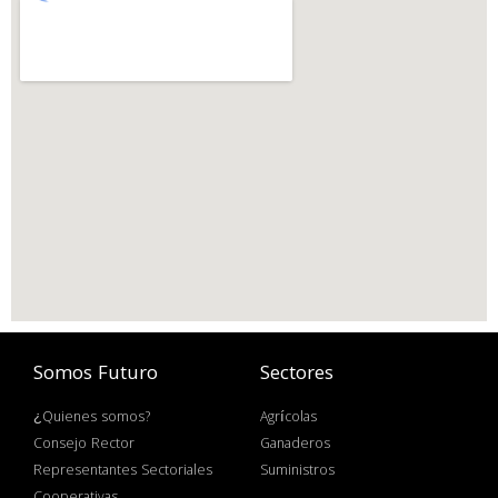
Somos Futuro
Sectores
¿Quienes somos?
Agrícolas
Consejo Rector
Ganaderos
Representantes Sectoriales
Suministros