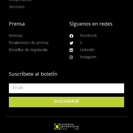
Cooperativas
Servicios
Prensa
Síguenos en redes
Noticias
Facebook
Resúmenes de prensa
X
Reseñas de legislación
Linkedin
Instagram
Suscríbete al boletín
SUSCRIBIRSE