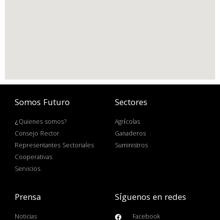
Somos Futuro
Sectores
¿Quienes somos?
Agrícolas
Consejo Rector
Ganaderos
Representantes Sectoriales
Suministros
Cooperativas
Servicios
Prensa
Síguenos en redes
Noticias
Facebook