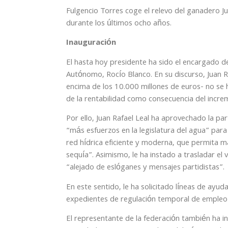
Fulgencio Torres coge el relevo del ganadero J
durante los últimos ocho años.
Inauguración
El hasta hoy presidente ha sido el encargado d
Autónomo, Rocío Blanco. En su discurso, Juan
encima de los 10.000 millones de euros- no se 
de la rentabilidad como consecuencia del incre
Por ello, Juan Rafael Leal ha aprovechado la pa
“más esfuerzos en la legislatura del agua” para
red hídrica eficiente y moderna, que permita m
sequía”. Asimismo, le ha instado a trasladar el
“alejado de eslóganes y mensajes partidistas”.
En este sentido, le ha solicitado líneas de ayu
expedientes de regulación temporal de empleo (
El representante de la federación también ha i