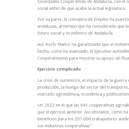
Sociedades Cooperativas de Andalucía, con el o
social antes de que acabe la actual legislatura.
Por su parte, la consejera de Empleo ha puesto
andaluzas, al tiempo que ha considerado que la
futuro social y económico de Andalucía.
Así, Rocío Blanco ha garantizado que el Gobier
hecho, como ha avanzado, el Ejecutivo autonómic
Cooperativismo para mostrar su apoyo sin fisu
Ejercicio complicado
La crisis de suministro, el impacto de la guerr
producción, la huelga del sector del transporte,
marcado agronómica, económica y políticamente 
Un 2022 en el que las 641 cooperativas agroal
que el ejercicio anterior. No obstante, como h
beneficios para los 297.000 trabajadores autó
sus industrias cooperativas”.