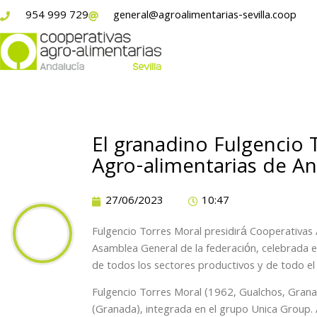
954 999 729
general@agroalimentarias-sevilla.coop
El granadino Fulgencio 
Agro-alimentarias de An
27/06/2023
10:47
Fulgencio Torres Moral presidirá Cooperativas 
Asamblea General de la federación, celebrada e
de todos los sectores productivos y de todo el 
Fulgencio Torres Moral (1962, Gualchos, Granada
(Granada), integrada en el grupo Unica Group.