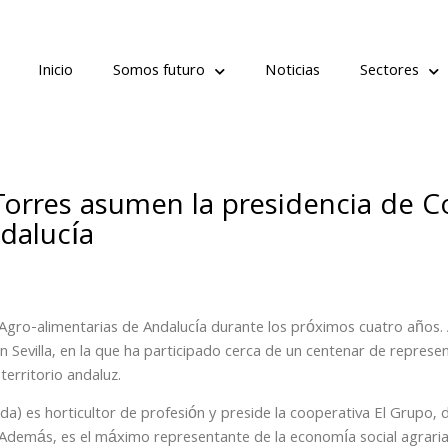
Inicio
Somos futuro
Noticias
Sectores
Torres asumen la presidencia de C
dalucía
Agro-alimentarias de Andalucía durante los próximos cuatro años. A
n Sevilla, en la que ha participado cerca de un centenar de repres
territorio andaluz.
) es horticultor de profesión y preside la cooperativa El Grupo, d
 Además, es el máximo representante de la economía social agraria