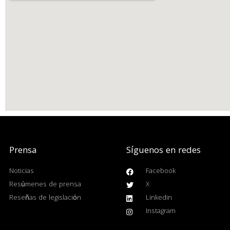
Prensa
Síguenos en redes
Noticias
Facebook
Resúmenes de prensa
X
Reseñas de legislación
Linkedin
Instagram