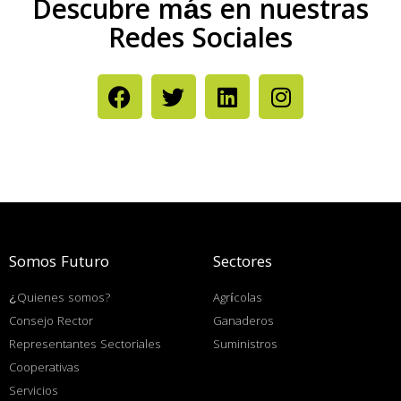
Descubre más en nuestras
Redes Sociales
Somos Futuro
Sectores
¿Quienes somos?
Agrícolas
Consejo Rector
Ganaderos
Representantes Sectoriales
Suministros
Cooperativas
Servicios