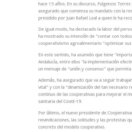
hace 15 años. En su discurso, Fulgencio Torres
asegurado que comienza su mandato con la resp
presidido por Juan Rafael Leal a quien le ha rec
De igual modo, ha destacado la labor del person
ha mostrado su intención de “contar con todos
cooperativismo agroalimentario “optimizar sus 
En este sentido, ha asumido que tiene “import
Andalucía, entre ellos “la implementación efect
un mensaje de “unión y consenso” que permita l
Además, ha asegurado que va a seguir trabajan
vital” y con la “dinamización del tan necesario
continuo de las cooperativas para mejorar el m
sanitaria del Covid-19.
Por último, el nuevo presidente de Cooperativa
reivindicaciones, las solitudes y las protestas 
concreto del modelo cooperativo.