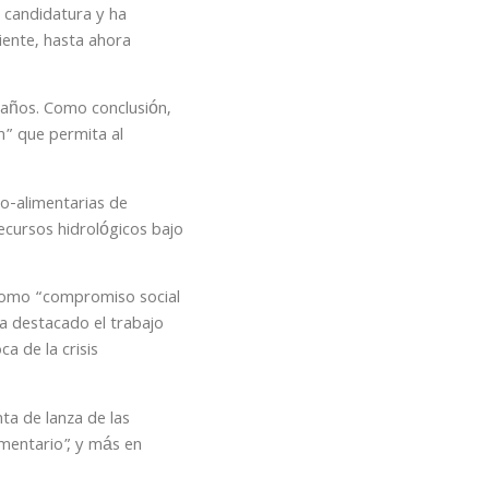
 candidatura y ha
iente, hasta ahora
s años. Como conclusión,
n” que permita al
o-alimentarias de
recursos hidrológicos bajo
 como “compromiso social
ha destacado el trabajo
a de la crisis
ta de lanza de las
imentario”, y más en