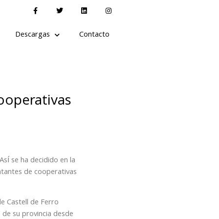
Descargas
Contacto
ooperativas
sí se ha decidido en la
entantes de cooperativas
e Castell de Ferro
 de su provincia desde