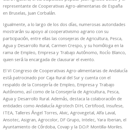
representante de Cooperativas Agro-alimentarias de España
en Bruselas, Juan Corbalán.
Igualmente, a lo largo de los dos días, numerosas autoridades
mostrarán su apoyo al cooperativismo agrario con su
participación, entre ellas las consejeras de Agricultura, Pesca,
Agua y Desarrollo Rural, Carmen Crespo, y su homóloga en la
rama de Empleo, Empresa y Trabajo Autónomo, Rocío Blanco,
quien será la encargada de clausurar el evento.
El VI Congreso de Cooperativas Agro-alimentarias de Andalucía
está patrocinado por Caja Rural del Sur y cuenta con el
respaldo de la Consejería de Empleo, Empresa y Trabajo
Autónomo, así como de la Consejería de Agricultura, Pesca,
Agua y Desarrollo Rural. Además, destaca la colaboración de
entidades como Andalucía Agrotech DIH, Certifood, Insufese,
ITEA, Talleres Ángel Torres, Alvic, Agrovegetal, Alfa Laval,
Ansotec, Asigran, Agrocolor, DF Grupo, Intelec, Yara Iberian, el
Ayuntamiento de Córdoba, Covap y la D.O.P. Montilla-Moriles.