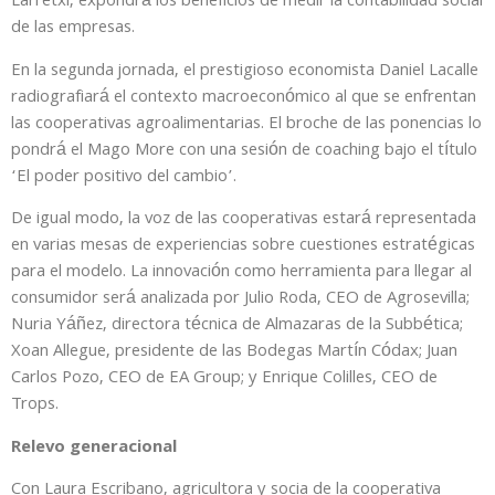
Larretxi, expondrá los beneficios de medir la contabilidad social
de las empresas.
En la segunda jornada, el prestigioso economista Daniel Lacalle
radiografiará el contexto macroeconómico al que se enfrentan
las cooperativas agroalimentarias. El broche de las ponencias lo
pondrá el Mago More con una sesión de coaching bajo el título
‘El poder positivo del cambio’.
De igual modo, la voz de las cooperativas estará representada
en varias mesas de experiencias sobre cuestiones estratégicas
para el modelo. La innovación como herramienta para llegar al
consumidor será analizada por Julio Roda, CEO de Agrosevilla;
Nuria Yáñez, directora técnica de Almazaras de la Subbética;
Xoan Allegue, presidente de las Bodegas Martín Códax; Juan
Carlos Pozo, CEO de EA Group; y Enrique Colilles, CEO de
Trops.
Relevo generacional
Con Laura Escribano, agricultora y socia de la cooperativa