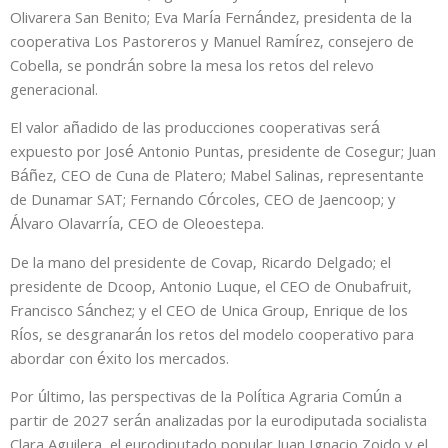
Olivarera San Benito; Eva María Fernández, presidenta de la
cooperativa Los Pastoreros y Manuel Ramírez, consejero de
Cobella, se pondrán sobre la mesa los retos del relevo
generacional.
El valor añadido de las producciones cooperativas será
expuesto por José Antonio Puntas, presidente de Cosegur; Juan
Báñez, CEO de Cuna de Platero; Mabel Salinas, representante
de Dunamar SAT; Fernando Córcoles, CEO de Jaencoop; y
Álvaro Olavarría, CEO de Oleoestepa.
De la mano del presidente de Covap, Ricardo Delgado; el
presidente de Dcoop, Antonio Luque, el CEO de Onubafruit,
Francisco Sánchez; y el CEO de Unica Group, Enrique de los
Ríos, se desgranarán los retos del modelo cooperativo para
abordar con éxito los mercados.
Por último, las perspectivas de la Política Agraria Común a
partir de 2027 serán analizadas por la eurodiputada socialista
Clara Aguilera, el eurodiputado popular Juan Ignacio Zoido y el