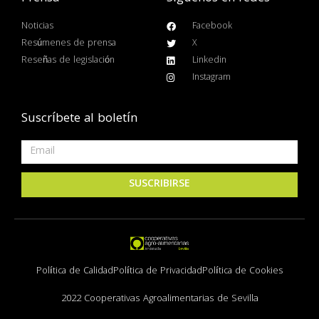
Noticias
Facebook
Resúmenes de prensa
X
Reseñas de legislación
Linkedin
Instagram
Suscríbete al boletín
SUSCRIBIRSE
Política de Calidad
Política de Privacidad
Política de Cookies
2022 Cooperativas Agroalimentarias de Sevilla