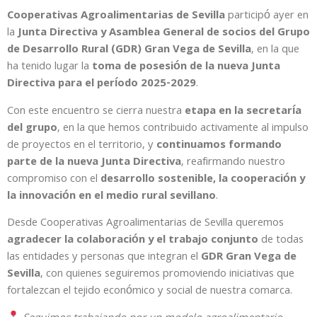
Cooperativas Agroalimentarias de Sevilla
participó ayer en
la
Junta Directiva y Asamblea General de socios del Grupo
de Desarrollo Rural (GDR) Gran Vega de Sevilla
, en la que
ha tenido lugar la
toma de posesión de la nueva Junta
Directiva para el período 2025-2029
.
Con este encuentro se cierra nuestra
etapa en la secretaría
del grupo
, en la que hemos contribuido activamente al impulso
de proyectos en el territorio, y
continuamos formando
parte de la nueva Junta Directiva
, reafirmando nuestro
compromiso con el
desarrollo sostenible, la cooperación y
la innovación en el medio rural sevillano
.
Desde Cooperativas Agroalimentarias de Sevilla queremos
agradecer la colaboración y el trabajo conjunto
de todas
las entidades y personas que integran el
GDR Gran Vega de
Sevilla
, con quienes seguiremos promoviendo iniciativas que
fortalezcan el tejido económico y social de nuestra comarca.