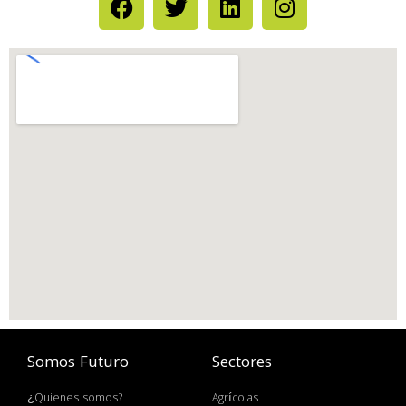
Somos Futuro
Sectores
¿Quienes somos?
Agrícolas