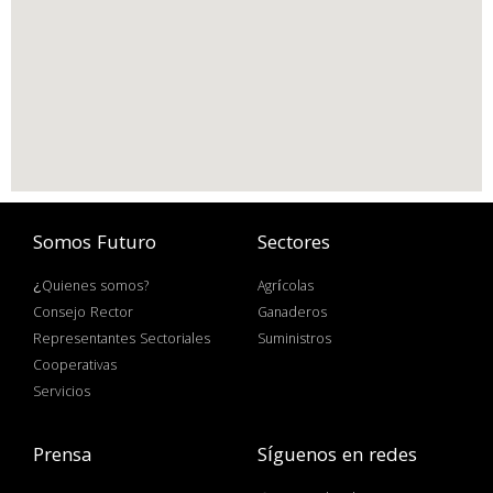
Somos Futuro
Sectores
¿Quienes somos?
Agrícolas
Consejo Rector
Ganaderos
Representantes Sectoriales
Suministros
Cooperativas
Servicios
Prensa
Síguenos en redes