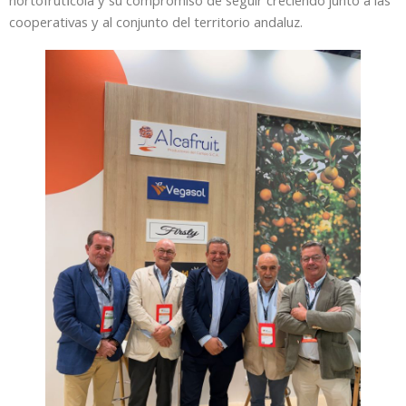
hortofrutícola y su compromiso de seguir creciendo junto a las
cooperativas y al conjunto del territorio andaluz.