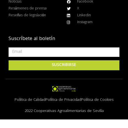
Noticias
Facebook
Resúmenes de prensa
X
Reseñas de legislación
Linkedin
Instagram
Suscríbete al boletín
SUSCRIBIRSE
Política de Calidad
Política de Privacidad
Política de Cookies
2022 Cooperativas Agroalimentarias de Sevilla