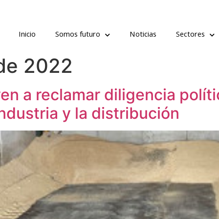
Inicio
Somos futuro
Noticias
Sectores
de 2022
en a reclamar diligencia polít
dustria y la distribución