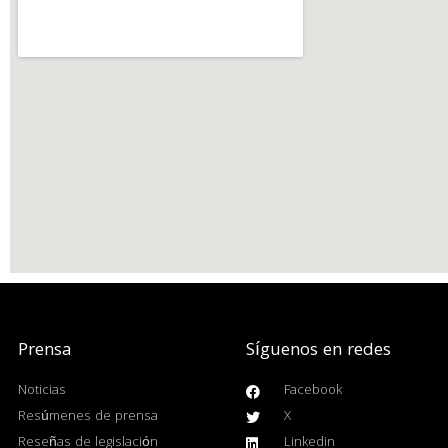
Prensa
Síguenos en redes
Noticias
Facebook
Resúmenes de prensa
X
Reseñas de legislación
Linkedin