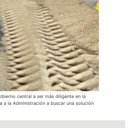
bierno central a ser más diligente en la
a a la Administración a buscar una solución