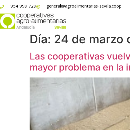
954 999 729
general@agroalimentarias-sevilla.coop
Día:
24 de marzo 
Las cooperativas vuelv
mayor problema en la in