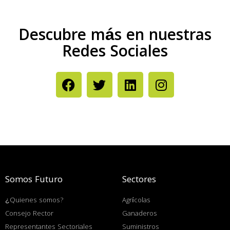
Descubre más en nuestras
Redes Sociales
Somos Futuro
Sectores
¿Quienes somos?
Agrícolas
Consejo Rector
Ganaderos
Representantes Sectoriales
Suministros