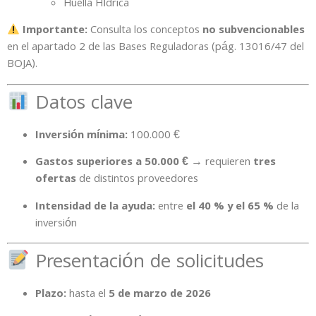
Huella Hídrica
Importante:
Consulta los conceptos
no subvencionables
en el apartado 2 de las Bases Reguladoras (pág. 13016/47 del
BOJA).
Datos clave
Inversión mínima:
100.000 €
Gastos superiores a 50.000 €
→ requieren
tres
ofertas
de distintos proveedores
Intensidad de la ayuda:
entre
el 40 % y el 65 %
de la
inversión
Presentación de solicitudes
Plazo:
hasta el
5 de marzo de 2026